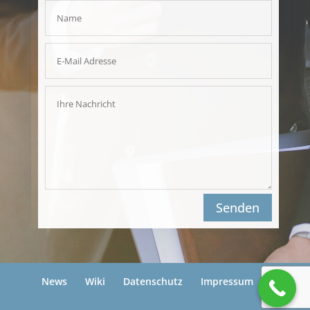
Senden
News
Wiki
Datenschutz
Impressum