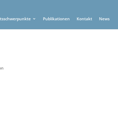
itsschwerpunkte
Publikationen
Kontakt
News
on
.