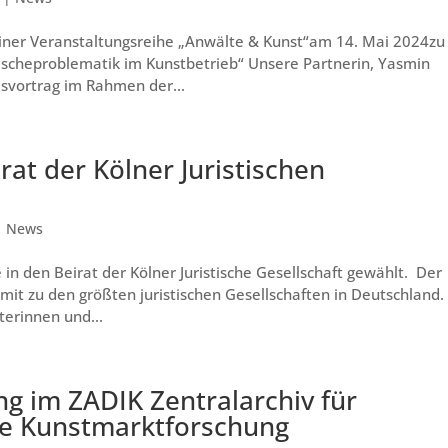
iner Veranstaltungsreihe „Anwälte & Kunst“am 14. Mai 2024zu
scheproblematik im Kunstbetrieb“ Unsere Partnerin, Yasmin
svortrag im Rahmen der...
t der Kölner Juristischen
|
News
n den Beirat der Kölner Juristische Gesellschaft gewählt. Der
mit zu den größten juristischen Gesellschaften in Deutschland.
erinnen und...
ng im ZADIK Zentralarchiv für
ale Kunstmarktforschung