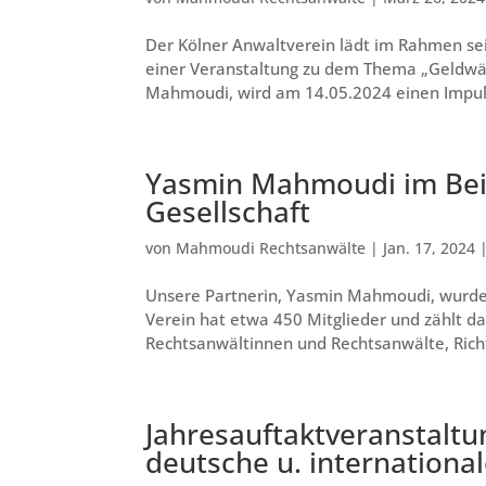
Der Kölner Anwaltverein lädt im Rahmen se
einer Veranstaltung zu dem Thema „Geldwä
Mahmoudi, wird am 14.05.2024 einen Impul
Yasmin Mahmoudi im Beira
Gesellschaft
von
Mahmoudi Rechtsanwälte
|
Jan. 17, 2024
Unsere Partnerin, Yasmin Mahmoudi, wurde i
Verein hat etwa 450 Mitglieder und zählt da
Rechtsanwältinnen und Rechtsanwälte, Richt
Jahresauftaktveranstaltu
deutsche u. internation