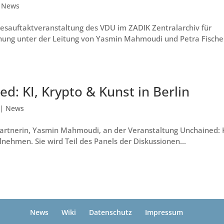
|
News
esauftaktveranstaltung des VDU im ZADIK Zentralarchiv für
chung unter der Leitung von Yasmin Mahmoudi und Petra Fische
d: KI, Krypto & Kunst in Berlin
|
News
artnerin, Yasmin Mahmoudi, an der Veranstaltung Unchained: K
lnehmen. Sie wird Teil des Panels der Diskussionen...
News
Wiki
Datenschutz
Impressum