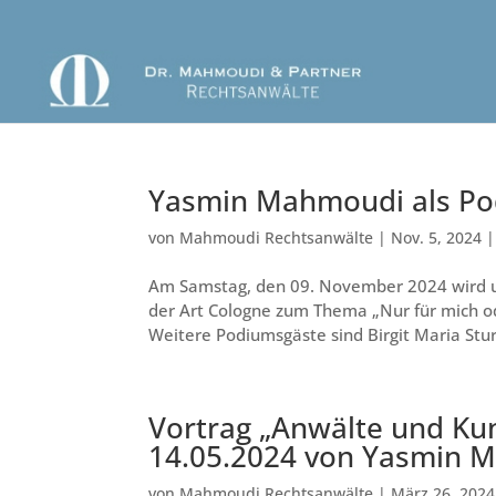
Yasmin Mahmoudi als Po
von
Mahmoudi Rechtsanwälte
|
Nov. 5, 2024
Am Samstag, den 09. November 2024 wird u
der Art Cologne zum Thema „Nur für mich o
Weitere Podiumsgäste sind Birgit Maria Stu
Vortrag „Anwälte und Ku
14.05.2024 von Yasmin 
von
Mahmoudi Rechtsanwälte
|
März 26, 2024