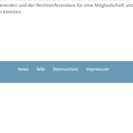
erenden und der Rechtsreferendare für eine Mitgliedschaft un
n könnten.
News
Wiki
Datenschutz
Impressum