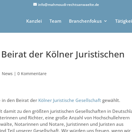
info@mahmoudi-rechtsanwaelte.de
Kanzlei
Team
Branchenfokus
Tätigke
eirat der Kölner Juristischen
|
News
|
0 Kommentare
in den Beirat der
Kölner Juristische Gesellschaft
gewählt.
t damit zu den größten juristischen Gesellschaften in Deutschl
erinnen und Richter, eine große Anzahl von Hochschullehrern
wälte, Notarinnen und Notare, Juristinnen und Juristen aus
d Teil unserer Gesellschaft. Wir würden uns freuen, wenn wir